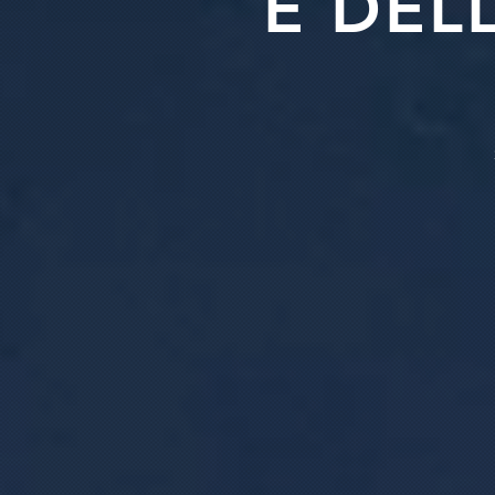
E DEL