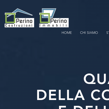
HOME
CHI SIAMO
S
QU
DELLA C