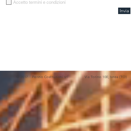
Accetto termini e condizioni
Invia
© 2017 Perino Costruzioni srl Via Torino 100, Ivr