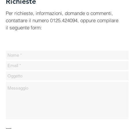
Richieste
Per richieste, informazioni, domande o commenti,
contattare il numero 0125.424094, oppure compilare
il seguente form: